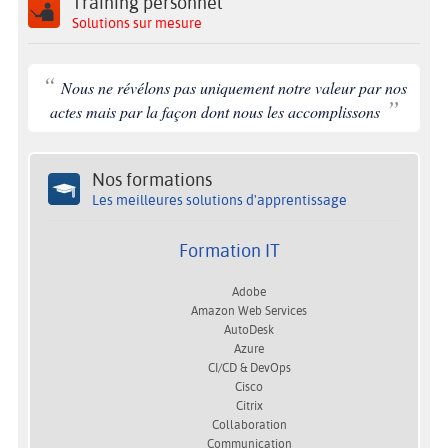
Training personnel
Solutions sur mesure
“
Nous ne révélons pas uniquement notre valeur par nos
”
actes mais par la façon dont nous les accomplissons
Nos formations
Les meilleures solutions d'apprentissage
Formation IT
Adobe
Amazon Web Services
AutoDesk
Azure
CI/CD & DevOps
Cisco
Citrix
Collaboration
Communication