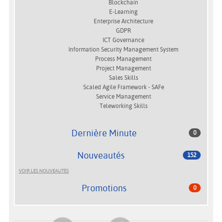
Blockchain
E-Learning
Enterprise Architecture
GDPR
ICT Governance
Information Security Management System
Process Management
Project Management
Sales Skills
Scaled Agile Framework - SAFe
Service Management
Teleworking Skills
Dernière Minute
0
Nouveautés
152
VOIR LES NOUVEAUTÉS
Promotions
0